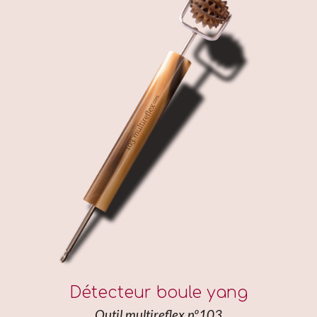
Détecteur boule yang
Outil multireflex nº103