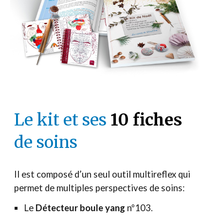
Le kit et ses
10 fiches
de soins
Il est composé d’un seul outil multireflex qui
permet de multiples perspectives de soins:
Le
Détecteur boule yang
nº103.