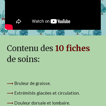
Contenu des
10 fiches
de soins:
⟿
Bruleur de graisse.
⟿
Extrémités glacées et circulation.
⟿
Douleur dorsale et lombaire.