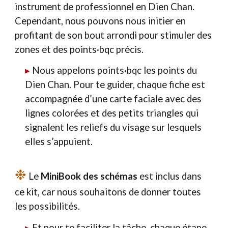
instrument de professionnel en Dien Chan.
Cependant, nous pouvons nous initier en
profitant de son bout arrondi pour stimuler des
zones et des points·bqc précis.
▸
Nous appelons points·bqc les points du
Dien Chan. Pour te guider, chaque fiche est
accompagnée d’une carte faciale avec des
lignes colorées et des petits triangles qui
signalent les reliefs du visage sur lesquels
elles s’appuient.
❉
Le
MiniBook des schémas
est inclus dans
ce kit, car nous souhaitons de donner toutes
les possibilités.
▸
Et pour te faciliter la tâche, chaque étape