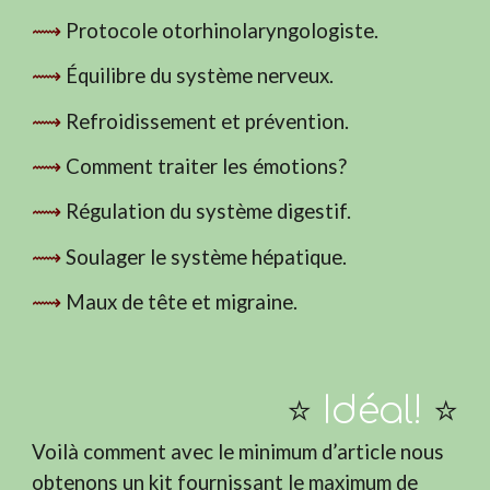
⟿
Protocole otorhinolaryngologiste.
⟿
Équilibre du système nerveux.
⟿
Refroidissement et prévention.
⟿
Comment traiter les émotions?
⟿
Régulation du système digestif.
⟿
Soulager le système hépatique.
⟿
Maux de tête et migraine.
⭐️
Idéal!
⭐️
Voilà comment avec le minimum d’article nous
obtenons un kit fournissant le maximum de