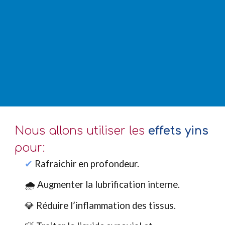
Nous allons utiliser les
effets yins
pour:
✔︎
Rafraichir en profondeur.
🌧 Augmenter la lubrification interne.
💎 Réduire l’inflammation des tissus.