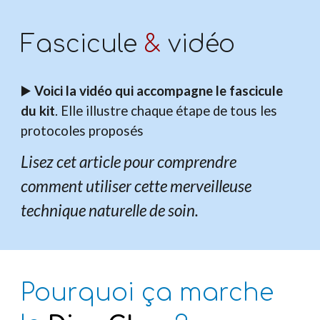
Fascicule
&
vidéo
▶️
Voici la vidéo qui accompagne le fascicule
du kit
. Elle illustre chaque étape de tous les
protocoles proposés
Lisez cet article pour comprendre
comment utiliser cette merveilleuse
technique naturelle de soin.
Pourquoi ça marche