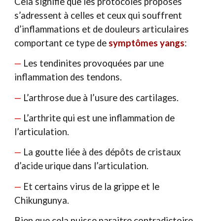
Cela signifie que les protocoles proposés
s’adressent à celles et ceux qui souffrent
d’inflammations et de douleurs articulaires
comportant ce type de
symptômes yangs
:
—
Les tendinites provoquées par une
inflammation des tendons.
—
L’arthrose due à l’usure des cartilages.
—
L’arthrite qui est une inflammation de
l’articulation.
—
La goutte liée à des dépôts de cristaux
d’acide urique dans l’articulation.
—
Et certains virus de la grippe et le
Chikungunya.
Bien que cela puisse paraitre contradictoire