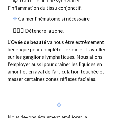
🍃 Traiter le liquide synovial et
l’inflammation du tissu conjonctif.
❉
Calmer l’hématome si nécessaire.
🧘🏼‍♀️
Détendre la zone.
L'Ovée de beauté
va nous être extrêmement
bénéfique pour compléter le soin et travailler
sur les ganglions lymphatiques. Nous allons
l’employer aussi pour drainer les liquides en
amont et en aval de l’articulation touchée et
masser certaines zones réflexes faciales.
❖
Nous devons également améliorer la