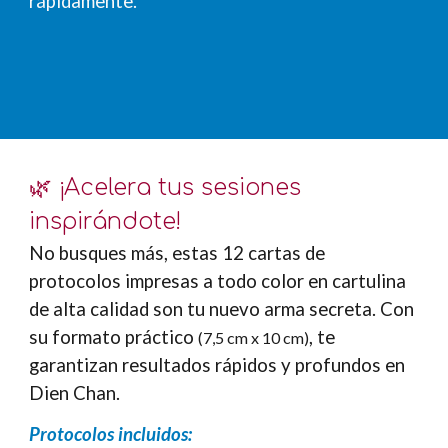
rápidamente.
🌿 ¡
Acelera tus sesiones
inspirándote
!
No busques más, estas 12 cartas de
protocolos impresas a todo color en cartulina
de alta calidad son tu nuevo arma secreta. Con
su formato práctico
, te
(7,5 cm x 10 cm)
garantizan resultados rápidos y profundos en
Dien Chan.
Protocolos incluidos
: