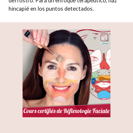
del rostro. Para un enfoque terapéutico, haz
hincapié en los puntos detectados.