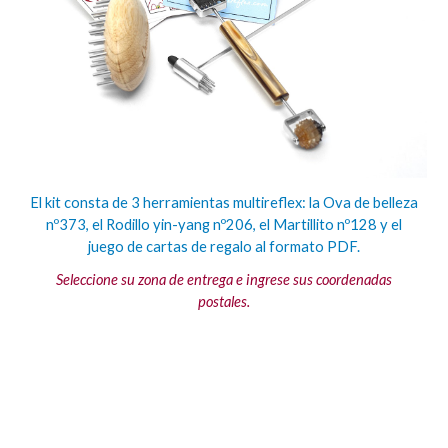
El kit consta de 3 herramientas multireflex: la Ova de belleza
nº373, el Rodillo yin-yang nº206, el Martillito nº128 y el
juego de cartas de regalo al formato PDF.
Seleccione su zona de entrega e ingrese sus coordenadas
postales.